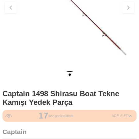
Captain 1498 Shirasu Boat Tekne
Kamışı Yedek Parça
17
kez görüntülendi
ACELE ET!🔥
Captain