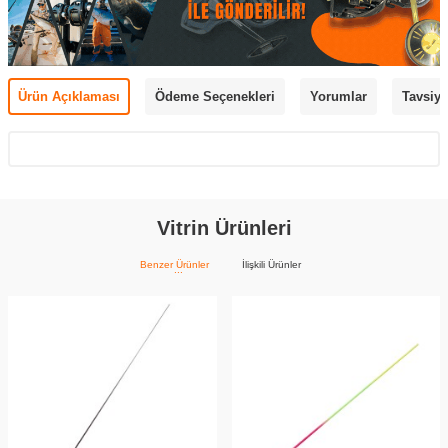
Ürün Açıklaması
Ödeme Seçenekleri
Yorumlar
Tavsiye
Vitrin Ürünleri
Benzer Ürünler
İlişkili Ürünler