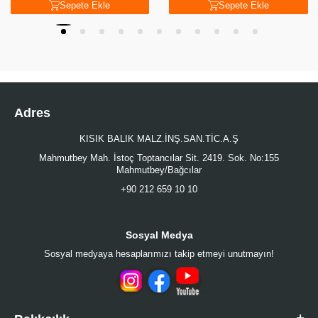
Sepete Ekle
Sepete Ekle
Adres
KISIK BALIK MALZ.İNŞ.SAN.TİC.A.Ş
Mahmutbey Mah. İstoç Toptancılar Sit. 2419. Sok. No:155
Mahmutbey/Bağcılar
+90 212 659 10 10
Sosyal Medya
Sosyal medyaya hesaplarımızı takip etmeyi unutmayın!