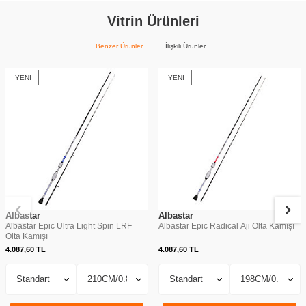
Vitrin Ürünleri
Benzer Ürünler
İlişkili Ürünler
YENI
YENI
Albastar
Albastar
Albastar Epic Ultra Light Spin LRF
Albastar Epic Radical Aji Olta Kamışı
Olta Kamışı
4.087,60
TL
4.087,60
TL