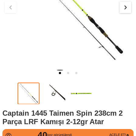
Captain 1445 Taimen Spin 238cm 2
Parça LRF Kamışı 2-12gr Atar
40
kez görüntülendi
ACELE ET!🔥