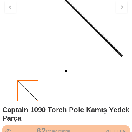
Captain 1090 Torch Pole Kamış Yedek
Parça
62
kez görüntülendi
ACELE ET!🔥