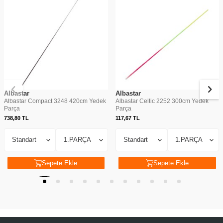
Albastar
Albastar
Albastar Compact 3248 420cm Yedek
Albastar Celtic 2252 300cm Yedek
Parça
Parça
738,80
TL
117,67
TL
Sepete Ekle
Sepete Ekle