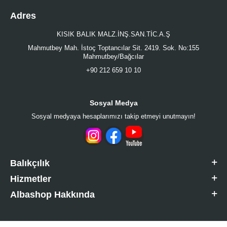
Adres
KISIK BALIK MALZ.İNŞ.SAN.TİC.A.Ş
Mahmutbey Mah. İstoç Toptancılar Sit. 2419. Sok. No:155
Mahmutbey/Bağcılar
+90 212 659 10 10
Sosyal Medya
Sosyal medyaya hesaplarımızı takip etmeyi unutmayın!
Balıkçılık
Hizmetler
Albashop Hakkında