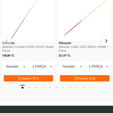
Albastar
Albastar
Albastar Compact 3248 420cm Yedek
Albastar Celtic 2252 300cm Yedek
Parça
Parça
738,80
TL
117,67
TL
Sepete Ekle
Sepete Ekle