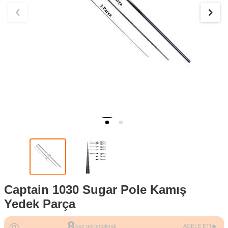
Captain 1030 Sugar Pole Kamış
Yedek Parça
8
kez görüntülendi
ACELE ET!🔥