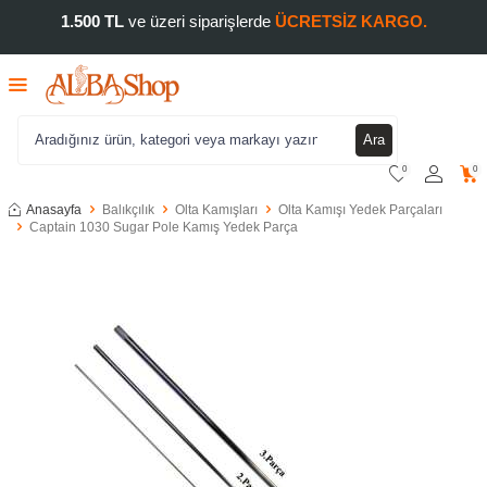
1.500 TL
ve üzeri siparişlerde
ÜCRETSİZ KARGO.
Ara
0
0
Anasayfa
Balıkçılık
Olta Kamışları
Olta Kamışı Yedek Parçaları
Captain 1030 Sugar Pole Kamış Yedek Parça