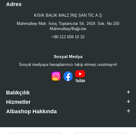
Adres
KISIK BALIK MALZ.İNŞ.SAN.TİC.A.Ş
Mahmutbey Mah. İstoç Toptancılar Sit. 2419. Sok. No:155
Mahmutbey/Bağcılar
+90 212 659 10 10
Sosyal Medya
Sosyal medyaya hesaplarımızı takip etmeyi unutmayın!
Balıkçılık
Hizmetler
Albashop Hakkında