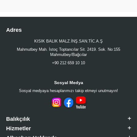
Adres
KISIK BALIK MALZ.İNŞ.SAN.TİC.A.Ş
Mahmutbey Mah. İstoç Toptancılar Sit. 2419. Sok. No:155
Mahmutbey/Bağcılar
+90 212 659 10 10
Sosyal Medya
Sosyal medyaya hesaplarımızı takip etmeyi unutmayın!
Balıkçılık
Hizmetler