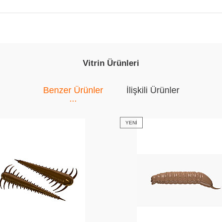
Vitrin Ürünleri
Benzer Ürünler
İlişkili Ürünler
YENI