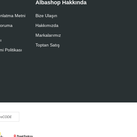
Albashop Hakkında
nlatma Metni
Bize Ulaşın
 Koruma
Hakkımızda
Markalarımız
ı
Toptan Satış
i Politikası