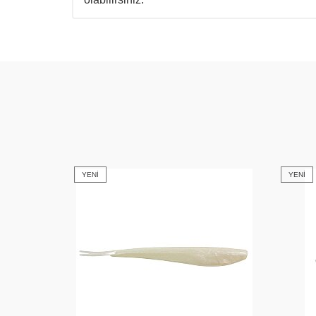
YENI
YENI