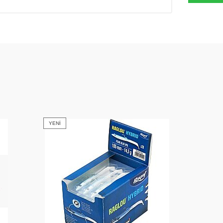
YENI
YENI