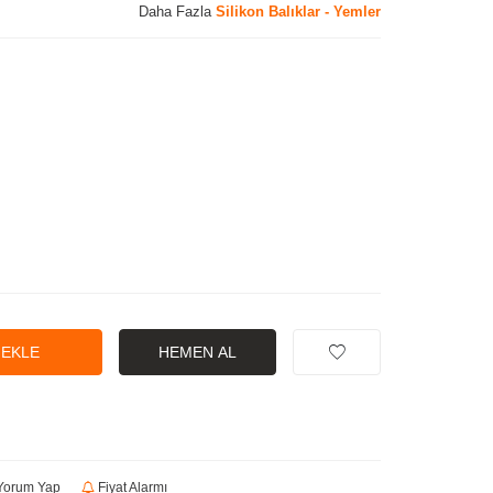
Daha Fazla
Silikon Balıklar - Yemler
 EKLE
HEMEN AL
orum Yap
Fiyat Alarmı