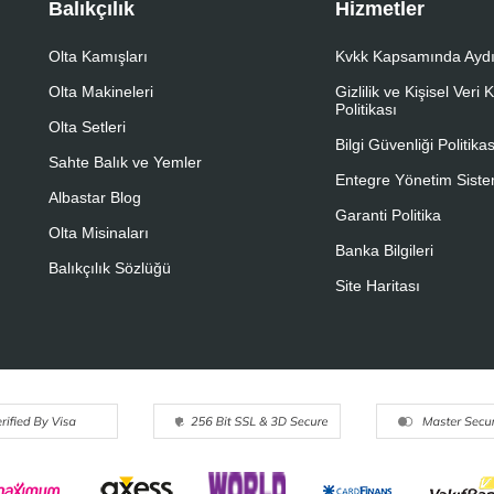
Balıkçılık
Hizmetler
Olta Kamışları
Kvkk Kapsamında Aydı
Olta Makineleri
Gizlilik ve Kişisel Veri
Politikası
Olta Setleri
Bilgi Güvenliği Politikas
Sahte Balık ve Yemler
Entegre Yönetim Sistem
Albastar Blog
Garanti Politika
Olta Misinaları
Banka Bilgileri
Balıkçılık Sözlüğü
Site Haritası