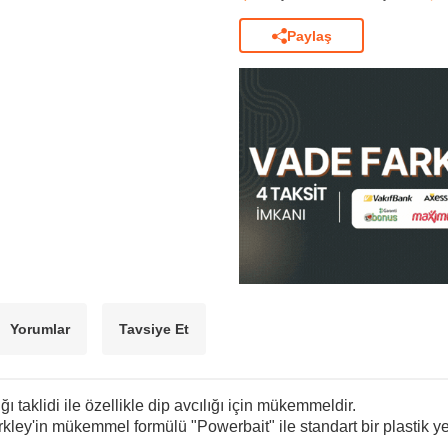
Paylaş
Yorumlar
Tavsiye Et
ı taklidi ile ö
zellikle dip avcılığı için mükemmeldir.
kley'in mükemmel formülü "Powerbait" ile standart bir plastik 