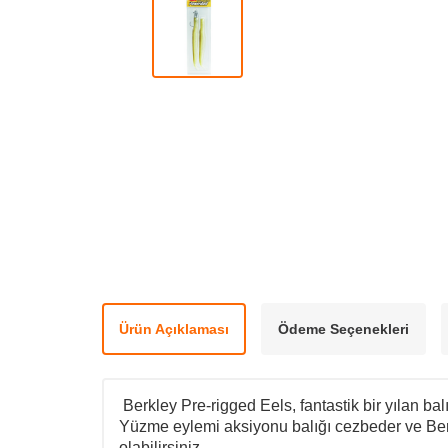
Ürün Açıklaması
Ödeme Seçenekleri
Berkley Pre-rigged Eels, fantastik bir yılan balığ
Y
üzme eylemi aksiyonu balığı cezbeder ve Ber
olabilirsiniz.