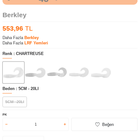
Berkley
553,96
TL
Daha Fazla
Berkley
Daha Fazla
LRF Yemleri
Renk :
CHARTREUSE
Beden :
5CM - 20LI
5CM - 20LI
PK
Beğen