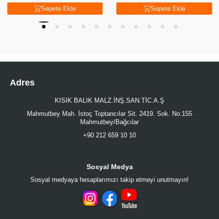
Sepete Ekle
Sepete Ekle
Adres
KISIK BALIK MALZ.İNŞ.SAN.TİC.A.Ş
Mahmutbey Mah. İstoç Toptancılar Sit. 2419. Sok. No:155
Mahmutbey/Bağcılar
+90 212 659 10 10
Sosyal Medya
Sosyal medyaya hesaplarımızı takip etmeyi unutmayın!