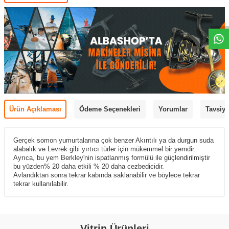
Ürün Açıklaması
Ödeme Seçenekleri
Yorumlar
Tavsiye
Gerçek somon yumurtalarına çok benzer Akıntılı ya da durgun suda
alabalık ve Levrek gibi yırtıcı türler için mükemmel bir yemdir.
Ayrıca, bu yem Berkley'nin ispatlanmış formülü ile güçlendirilmiştir
bu yüzden% 20 daha etkili % 20 daha cezbedicidir.
Avlandıktan sonra tekrar kabında saklanabilir ve böylece tekrar
tekrar kullanılabilir.
Vitrin Ürünleri