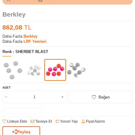
Berkley
862,08
TL
Daha Fazla
Berkley
Daha Fazla
LRF Yemleri
Renk :
SHERBET BLAST
ADET
Beğen
Listeye Ekle
Tavsiye Et
Yorum Yap
Fiyat Alarmı
Paylaş