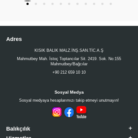
Adres
KISIK BALIK MALZ.İNŞ.SAN.TİC.A.Ş
Mahmutbey Mah. İstoç Toptancılar Sit. 2419. Sok. No:155
Mahmutbey/Bağcılar
+90 212 659 10 10
Sosyal Medya
Sosyal medyaya hesaplarımızı takip etmeyi unutmayın!
Balıkçılık