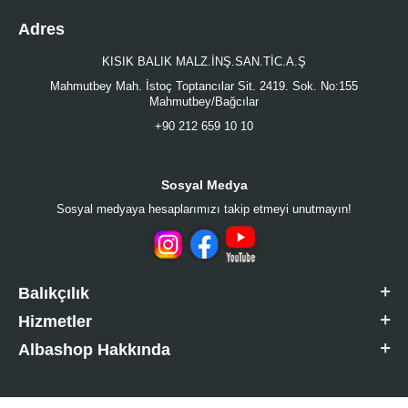
Adres
KISIK BALIK MALZ.İNŞ.SAN.TİC.A.Ş
Mahmutbey Mah. İstoç Toptancılar Sit. 2419. Sok. No:155
Mahmutbey/Bağcılar
+90 212 659 10 10
Sosyal Medya
Sosyal medyaya hesaplarımızı takip etmeyi unutmayın!
Balıkçılık
Hizmetler
Albashop Hakkında