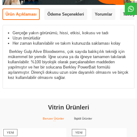
Ürün Açıklaması
Ödeme Seçenekleri
Yorumlar
Tavsiye
Gerçeğe yakın görünümü, hissi, etkisi, kokusu ve tadı
Uzun ömürlüdür
Her zaman kullanılabilir ve takım kutunuzda saklaması kolay
Berkley Gulp Alive Bloodworms, çok sayıda balıkçılık tekniği için
mükemmel bir yemdir. İğne ucuna ya da iğneye tamamen takılarak
kullanılabilir. %100 biyolojik olarak parçalanabilen maddeden
yapılmıştır ve her bir solucana Berkley PowerBait formülü
aşılanmıştır. Dirençli dokusu uzun süre dayanıklı olmasını ve birçok
kez kullanılabilir olmasını sağlar.
Vitrin Ürünleri
Benzer Ürünler
İlişkili Ürünler
YENI
YENI