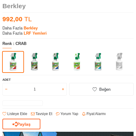
Berkley
992,00
TL
Daha Fazla
Berkley
Daha Fazla
LRF Yemleri
Renk :
CRAB
ADET
Beğen
Listeye Ekle
Tavsiye Et
Yorum Yap
Fiyat Alarmı
Paylaş