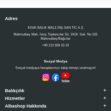
Adres
KISIK BALIK MALZ.İNŞ.SAN.TİC.A.Ş
Mahmutbey Mah. İstoç Toptancılar Sit. 2419. Sok. No:155
Mahmutbey/Bağcılar
+90 212 659 10 10
Sosyal Medya
Sosyal medyaya hesaplarımızı takip etmeyi unutmayın!
Balıkçılık
Hizmetler
Albashop Hakkında