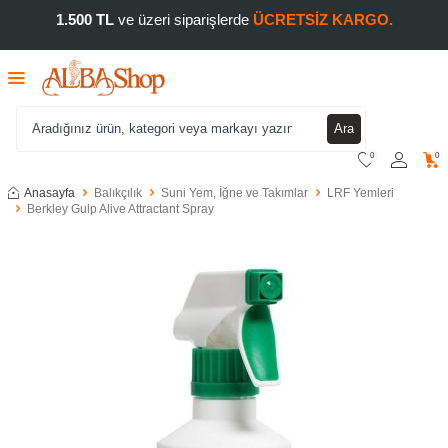
1.500 TL
ve üzeri siparişlerde
ÜCRETSİZ KARGO.
Ara
0
0
Anasayfa
Balıkçılık
Suni Yem, İğne ve Takımlar
LRF Yemleri
Berkley Gulp Alive Attractant Spray