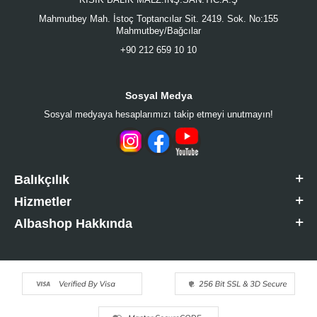
Mahmutbey Mah. İstoç Toptancılar Sit. 2419. Sok. No:155
Mahmutbey/Bağcılar
+90 212 659 10 10
Sosyal Medya
Sosyal medyaya hesaplarımızı takip etmeyi unutmayın!
Balıkçılık
Hizmetler
Albashop Hakkında