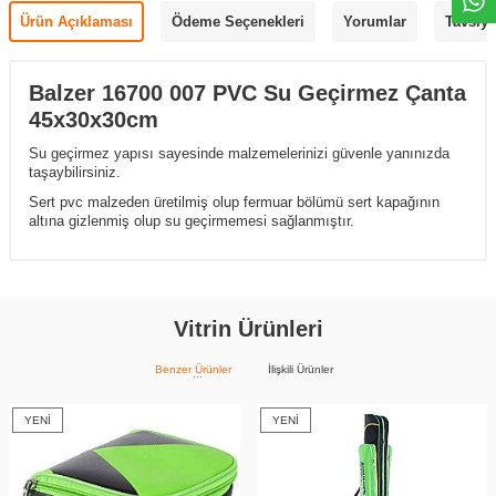
Ürün Açıklaması
Ödeme Seçenekleri
Yorumlar
Tavsiye
Balzer 16700 007 PVC Su Geçirmez Çanta
45x30x30cm
Su geçirmez yapısı sayesinde malzemelerinizi güvenle yanınızda
taşaybilirsiniz.
Sert pvc malzeden üretilmiş olup fermuar bölümü sert kapağının
altına gizlenmiş olup su geçirmemesi sağlanmıştır.
Vitrin Ürünleri
Benzer Ürünler
İlişkili Ürünler
YENI
YENI