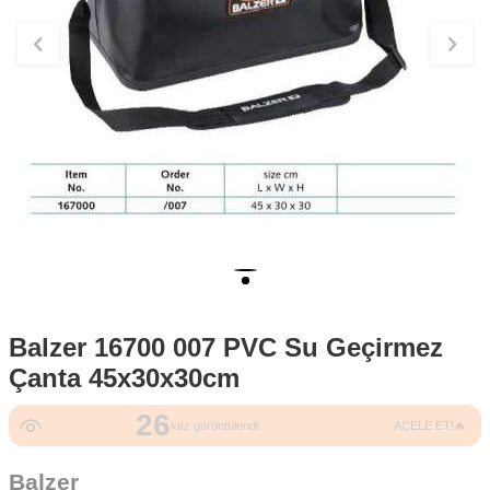
Balzer 16700 007 PVC Su Geçirmez
Çanta 45x30x30cm
26
kez görüntülendi
ACELE ET!🔥
Balzer