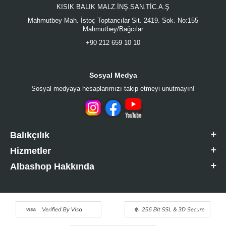
KISIK BALIK MALZ.İNŞ.SAN.TİC.A.Ş
Mahmutbey Mah. İstoç Toptancılar Sit. 2419. Sok. No:155
Mahmutbey/Bağcılar
+90 212 659 10 10
Sosyal Medya
Sosyal medyaya hesaplarımızı takip etmeyi unutmayın!
Balıkçılık
Hizmetler
Albashop Hakkında