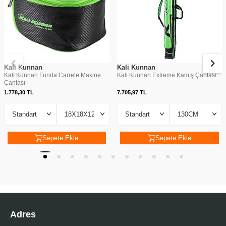
Kali Kunnan
Kali Kunnan
Kali Kunnan Funda Carrete Makine
Kali Kunnan Extreme Kamış Çantası
Çantası
1.778,30
TL
7.705,97
TL
Sepete Ekle
Sepete Ekle
Adres