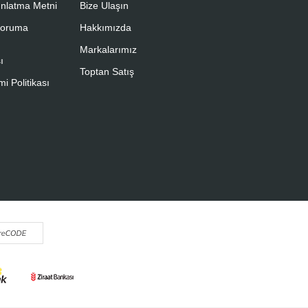
nlatma Metni
Bize Ulaşın
 Koruma
Hakkımızda
Markalarımız
ı
Toptan Satış
i Politikası