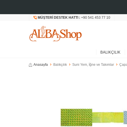
MÜŞTERI DESTEK HATTI :
+90 541 453 77 10
BALIKÇILIK
Anasayfa
Balıkçılık
Suni Yem, İğne ve Takımlar
Çapa