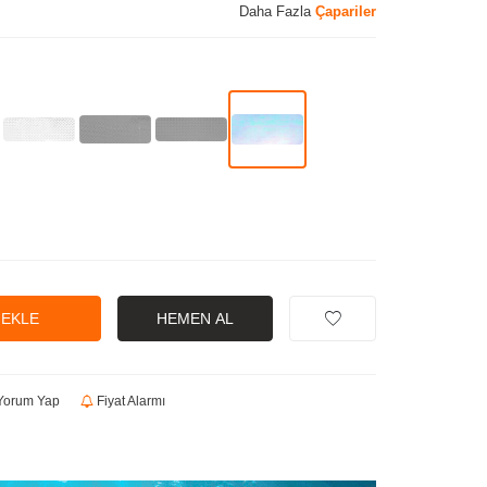
Daha Fazla
Çapariler
 EKLE
HEMEN AL
orum Yap
Fiyat Alarmı