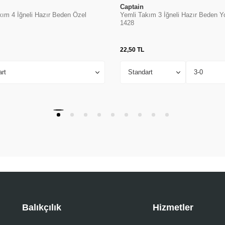
Captain
kım 4 İğneli Hazır Beden Özel
Yemli Takım 3 İğneli Hazır Beden Y
1428
22,50
TL
Balıkçılık
Hizmetler