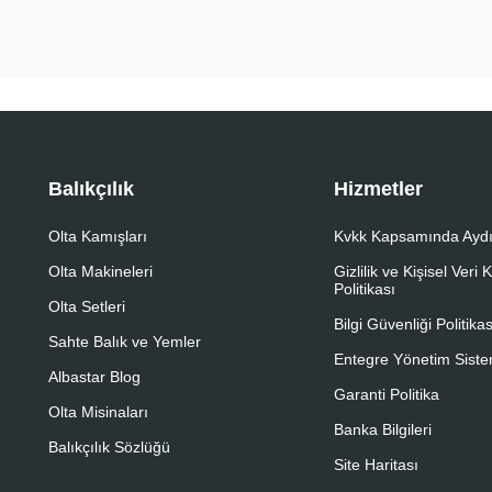
Balıkçılık
Hizmetler
Olta Kamışları
Kvkk Kapsamında Aydı
Olta Makineleri
Gizlilik ve Kişisel Veri
Politikası
Olta Setleri
Bilgi Güvenliği Politikas
Sahte Balık ve Yemler
Entegre Yönetim Sistem
Albastar Blog
Garanti Politika
Olta Misinaları
Banka Bilgileri
Balıkçılık Sözlüğü
Site Haritası