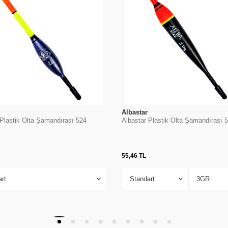
Albastar
 Plastik Olta Şamandırası 524
Albastar Plastik Olta Şamandırası 
55,46
TL