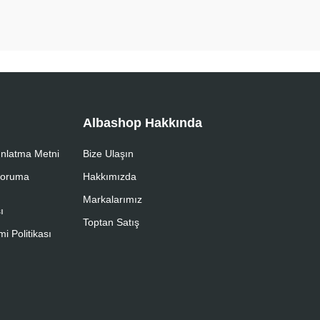
Albashop Hakkında
nlatma Metni
Bize Ulaşın
 Koruma
Hakkımızda
Markalarımız
ı
Toptan Satış
i Politikası