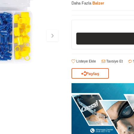
Daha Fazla
Balzer
Listeye Ekle
Tavsiye Et
Y
Paylaş