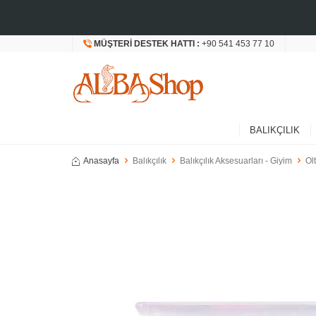
MÜŞTERI DESTEK HATTI :
+90 541 453 77 10
BALIKÇILIK
Anasayfa
Balıkçılık
Balıkçılık Aksesuarları - Giyim
Ol