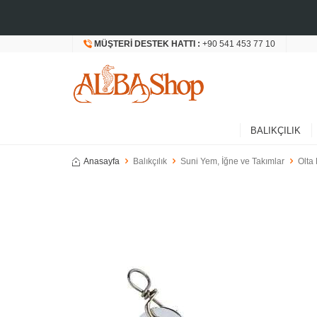
MÜŞTERI DESTEK HATTI :
+90 541 453 77 10
BALIKÇILIK
Anasayfa
Balıkçılık
Suni Yem, İğne ve Takımlar
Olta 