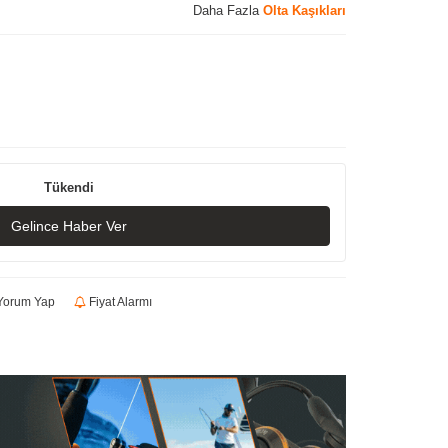
Daha Fazla
Olta Kaşıkları
Tükendi
Gelince Haber Ver
orum Yap
Fiyat Alarmı