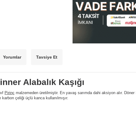
Yorumlar
Tavsiye Et
inner Alabalık Kaşığı
nıf
Pirinç
malzemeden üretilmiştir. En yavaş sarımda dahi aksiyon alır. Döner k
te karbon çeliği üçlü kanca kullanılmışır.