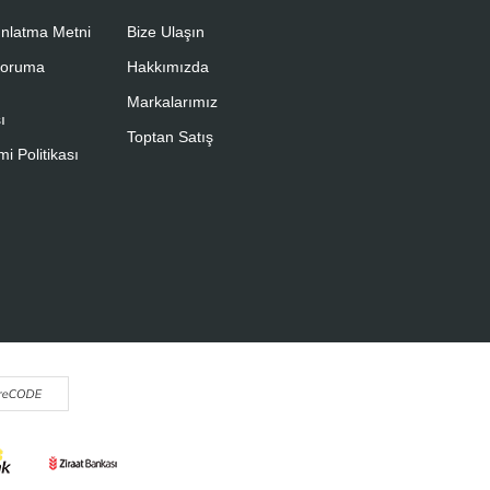
nlatma Metni
Bize Ulaşın
 Koruma
Hakkımızda
Markalarımız
ı
Toptan Satış
i Politikası