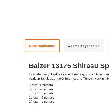
Ürün Açıklaması
Ödeme Seçenekleri
Balzer 13175 Shirasu Sp
Gövdeleri ve yüksek kalitede döner kaşığı olan birinci sı
balıkları tahrik edici görüntüler yaratır. Yüksek keskinlik
3 gram 1 numara
5 gram 2 numara
7 gram 3 numara
10 gram 4 numara
14 gram 5 numara