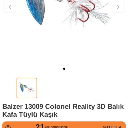
Balzer 13009 Colonel Reality 3D Balık
Kafa Tüylü Kaşık
21
kez görüntülendi
ACELE ET!🔥