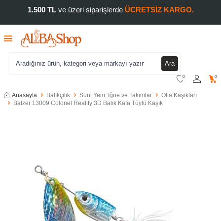
1.500 TL
ve üzeri siparişlerde
ÜCRETSİZ KARGO.
Ara
0
0
Anasayfa
Balıkçılık
Suni Yem, İğne ve Takımlar
Olta Kaşıkları
Balzer 13009 Colonel Reality 3D Balık Kafa Tüylü Kaşık