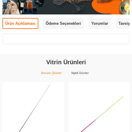
Ürün Açıklaması
Ödeme Seçenekleri
Yorumlar
Tavsiye
Vitrin Ürünleri
Benzer Ürünler
İlişkili Ürünler