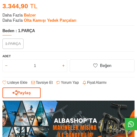
3.344,90
TL
Daha Fazla
Balzer
Daha Fazla
Olta Kamışı Yedek Parçaları
Beden :
1.PARÇA
1.PARÇA
ADET
Beğen
Listeye Ekle
Tavsiye Et
Yorum Yap
Fiyat Alarmı
Paylaş