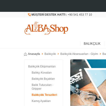
MÜŞTERI DESTEK HATTI :
+90 541 453 77 10
BALIKÇILIK
Anasayfa
Balıkçılık
Balıkçılık Aksesuarları - Giyim
Ba
Balıkçılık Ekipmanları
Balıkçı Kovaları
Balıkçılık Bıçakları
Balık Tutucuları -
Gripper
Balıkçılık Terazileri
Kamış Ayakları