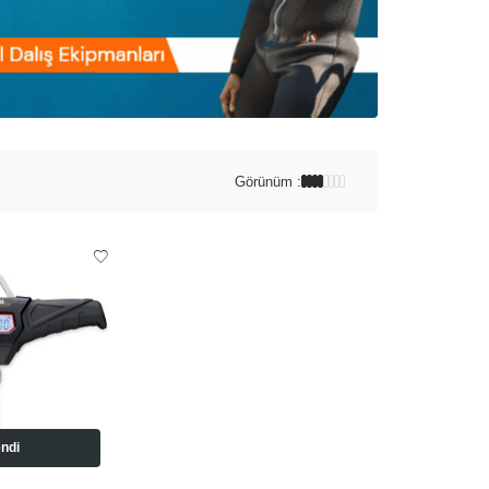
Görünüm :
ndi