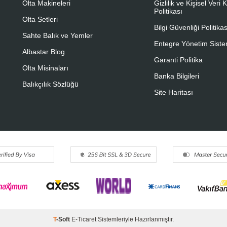
Olta Makineleri
Gizlilik ve Kişisel Veri
Politikası
Olta Setleri
Bilgi Güvenliği Politikas
Sahte Balık ve Yemler
Entegre Yönetim Sistem
Albastar Blog
Garanti Politika
Olta Misinaları
Banka Bilgileri
Balıkçılık Sözlüğü
Site Haritası
T
-Soft
E-Ticaret
Sistemleriyle Hazırlanmıştır.