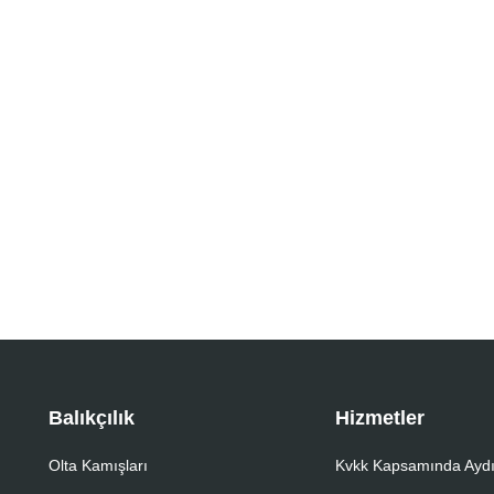
Balıkçılık
Hizmetler
Olta Kamışları
Kvkk Kapsamında Aydı