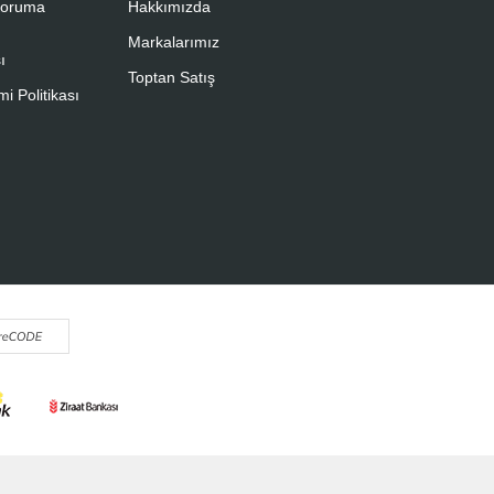
 Koruma
Hakkımızda
Markalarımız
ı
Toptan Satış
i Politikası