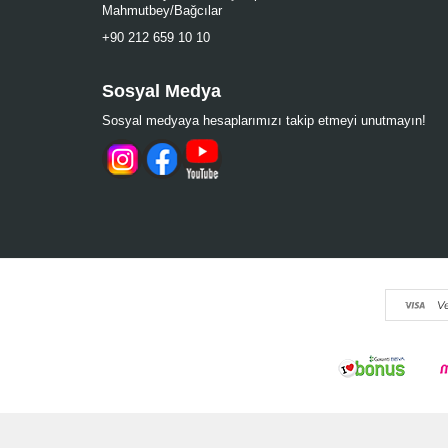
Mahmutbey/Bağcılar
+90 212 659 10 10
Sosyal Medya
Sosyal medyaya hesaplarımızı takip etmeyi unutmayın!