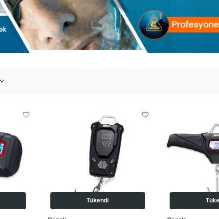
Tükendi
Tüke