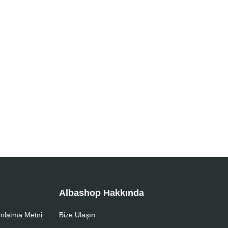
Albashop Hakkında
nlatma Metni
Bize Ulaşın