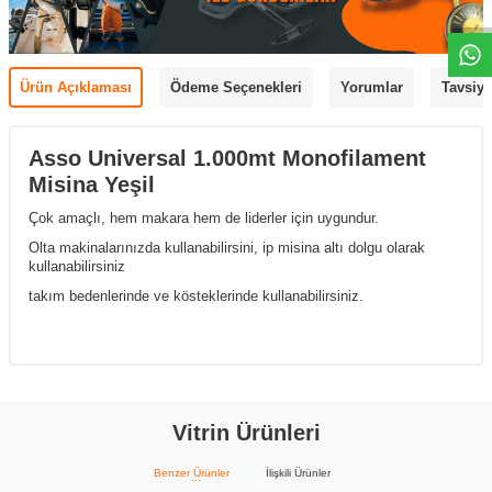
Ürün Açıklaması
Ödeme Seçenekleri
Yorumlar
Tavsiye
Asso Universal 1.000mt Monofilament
Misina Yeşil
Çok amaçlı, hem makara hem de liderler için uygundur.
Olta makinalarınızda kullanabilirsini, ip misina altı dolgu olarak
kullanabilirsiniz
takım bedenlerinde ve kösteklerinde kullanabilirsiniz.
Vitrin Ürünleri
Benzer Ürünler
İlişkili Ürünler