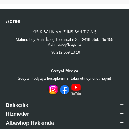
Adres
KISIK BALIK MALZ.İNŞ.SAN.TİC.A.Ş
Mahmutbey Mah. İstoç Toptancılar Sit. 2419. Sok. No:155
Mahmutbey/Bağcılar
+90 212 659 10 10
Sosyal Medya
Sosyal medyaya hesaplarımızı takip etmeyi unutmayın!
Balıkçılık
Hizmetler
Albashop Hakkında