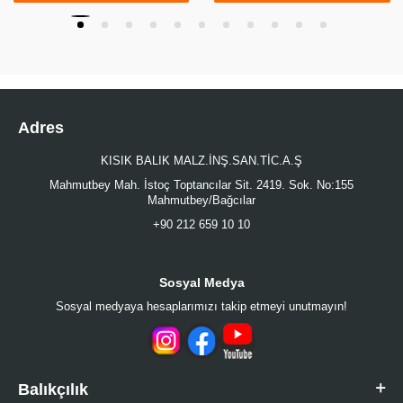
Adres
KISIK BALIK MALZ.İNŞ.SAN.TİC.A.Ş
Mahmutbey Mah. İstoç Toptancılar Sit. 2419. Sok. No:155
Mahmutbey/Bağcılar
+90 212 659 10 10
Sosyal Medya
Sosyal medyaya hesaplarımızı takip etmeyi unutmayın!
Balıkçılık