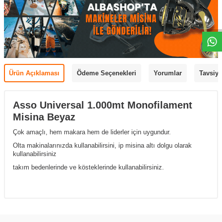
Ürün Açıklaması
Ödeme Seçenekleri
Yorumlar
Tavsiye
Asso Universal 1.000mt Monofilament
Misina Beyaz
Çok amaçlı, hem makara hem de liderler için uygundur.
Olta makinalarınızda kullanabilirsini, ip misina altı dolgu olarak
kullanabilirsiniz
takım bedenlerinde ve kösteklerinde kullanabilirsiniz.