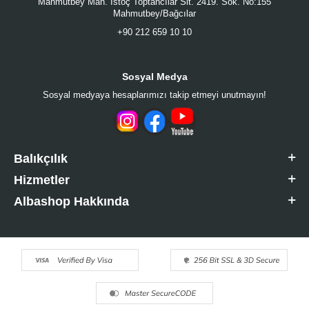
Mahmutbey Mah. İstoç Toptancılar Sit. 2419. Sok. No:155
Mahmutbey/Bağcılar
+90 212 659 10 10
Sosyal Medya
Sosyal medyaya hesaplarımızı takip etmeyi unutmayın!
Balıkçılık
Hizmetler
Albashop Hakkında