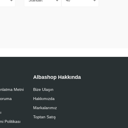
Albashop Hakkında
nlatma Metni
Bize Ulaşın
 Koruma
Hakkımızda
Markalarımız
ı
Toptan Satış
i Politikası