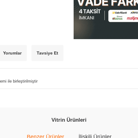
Yorumlar
Tavsiye Et
 ile birleştirilmiştir
Vitrin Ürünleri
Benzer Ürünler
İlişkili Ürünler