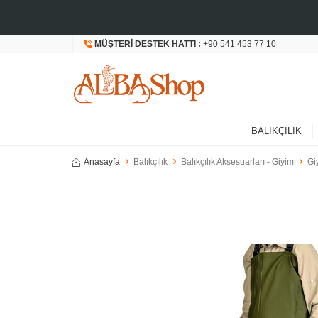
MÜŞTERI DESTEK HATTI :
+90 541 453 77 10
BALIKÇILIK
Anasayfa
Balıkçılık
Balıkçılık Aksesuarları - Giyim
Gi