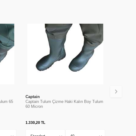
Captain
ulum 65
Captain Tulum Çizme Haki Kalın Boy Tulum
60 Micron
1.330,20
TL