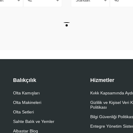
Balıkçılık
Hizmetler
Olta Kamışları
Kvkk Kapsamında Aydı
Olta Makineleri
Gizlilik ve Kişisel Veri
Politikası
Olta Setleri
Bilgi Güvenliği Politikas
Sahte Balık ve Yemler
Entegre Yönetim Sistem
Albastar Blog