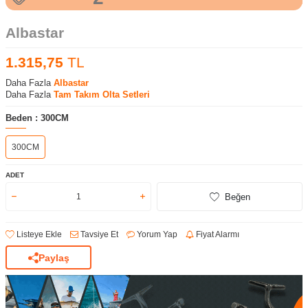
Albastar
1.315,75
TL
Daha Fazla
Albastar
Daha Fazla
Tam Takım Olta Setleri
Beden :
300CM
300CM
ADET
Beğen
Listeye Ekle
Tavsiye Et
Yorum Yap
Fiyat Alarmı
Paylaş