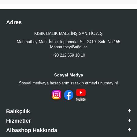
Adres
KISIK BALIK MALZ.İNŞ.SAN.TİC.A.Ş
Mahmutbey Mah. İstoç Toptancılar Sit. 2419. Sok. No:155
Mahmutbey/Bağcılar
+90 212 659 10 10
Sosyal Medya
Sosyal medyaya hesaplarımızı takip etmeyi unutmayın!
Balıkçılık
Hizmetler
Albashop Hakkında