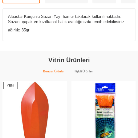
Albastar Kurşunlu Sazan Yayı hamur takılarak kullanılmaktadır.
Sazan, çapak ve kızılkanat balık avcılığınızda tercih edebilirsiniz.
ağırlık: 35gr
Vitrin Ürünleri
Benzer Ürünler
İlişkili Ürünler
YENI