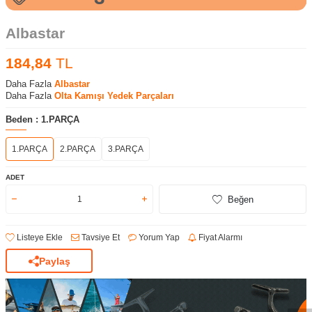
Albastar
184,84
TL
Daha Fazla
Albastar
Daha Fazla
Olta Kamışı Yedek Parçaları
Beden :
1.PARÇA
1.PARÇA
2.PARÇA
3.PARÇA
ADET
Beğen
Listeye Ekle
Tavsiye Et
Yorum Yap
Fiyat Alarmı
Paylaş