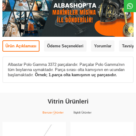
Ürün Açıklaması
Ödeme Seçenekleri
Yorumlar
Tavsiye
Albastar Polo Gamma 3372 parçalarıdır. Parçalar Polo Gamma'nın
tüm boylarına uymaktadır. Parça sırası olta kamışının en ucundan
başlamaktadır.
Örnek; 1.parça olta kamışının uç parçasıdır.
Vitrin Ürünleri
Benzer Ürünler
İlişkili Ürünler