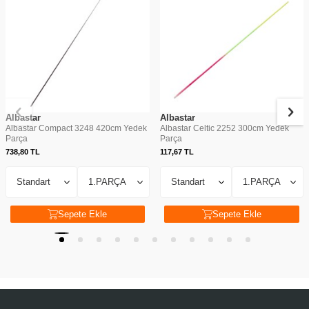
Albastar
Albastar
Albastar Compact 3248 420cm Yedek
Albastar Celtic 2252 300cm Yedek
Parça
Parça
738,80
TL
117,67
TL
Sepete Ekle
Sepete Ekle