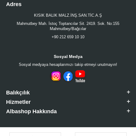
Adres
KISIK BALIK MALZ.İNŞ.SAN.TİC.A.Ş
Mahmutbey Mah. İstoç Toptancılar Sit. 2419. Sok. No:155
Mahmutbey/Bağcılar
+90 212 659 10 10
Sosyal Medya
Sosyal medyaya hesaplarımızı takip etmeyi unutmayın!
Balıkçılık
Hizmetler
Albashop Hakkında