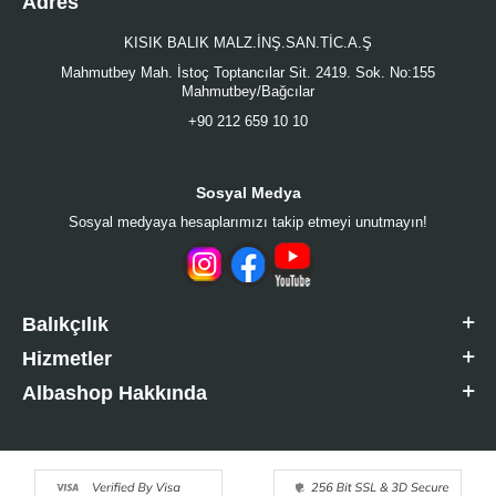
Adres
KISIK BALIK MALZ.İNŞ.SAN.TİC.A.Ş
Mahmutbey Mah. İstoç Toptancılar Sit. 2419. Sok. No:155
Mahmutbey/Bağcılar
+90 212 659 10 10
Sosyal Medya
Sosyal medyaya hesaplarımızı takip etmeyi unutmayın!
Balıkçılık
Hizmetler
Albashop Hakkında