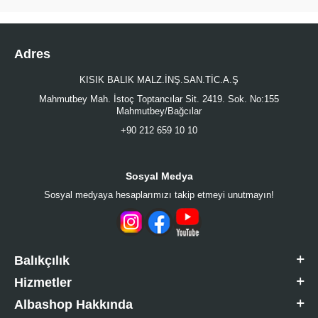
Adres
KISIK BALIK MALZ.İNŞ.SAN.TİC.A.Ş
Mahmutbey Mah. İstoç Toptancılar Sit. 2419. Sok. No:155
Mahmutbey/Bağcılar
+90 212 659 10 10
Sosyal Medya
Sosyal medyaya hesaplarımızı takip etmeyi unutmayın!
Balıkçılık
Hizmetler
Albashop Hakkında