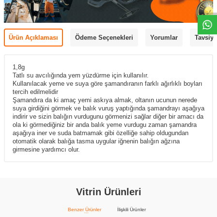
Ürün Açıklaması
Ödeme Seçenekleri
Yorumlar
Tavsiye
1,8g
Tatlı su avcılığında yem yüzdürme için kullanılır.
Kullanılacak yeme ve suya göre şamandıranın farklı ağırlıklı boyları
tercih edilmelidir
Şamandıra da ki amaç yemi askıya almak, oltanın ucunun nerede
suya girdiğini görmek ve balık vuruş yaptığında şamandrayı aşağıya
indirir ve sizin balığın vurdugunu görmenizi sağlar diğer bir amacı da
ola ki görmediğiniz bir anda balık yeme vurdugu zaman şamandra
aşağıya iner ve suda batmamak gibi özelliğe sahip oldugundan
otomatik olarak balığa tasma uygular iğnenin balığın ağzına
girmesine yardımcı olur.
Vitrin Ürünleri
Benzer Ürünler
İlişkili Ürünler