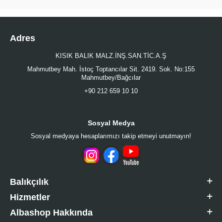
Adres
KISIK BALIK MALZ.İNŞ.SAN.TİC.A.Ş
Mahmutbey Mah. İstoç Toptancılar Sit. 2419. Sok. No:155
Mahmutbey/Bağcılar
+90 212 659 10 10
Sosyal Medya
Sosyal medyaya hesaplarımızı takip etmeyi unutmayın!
Balıkçılık
Hizmetler
Albashop Hakkında