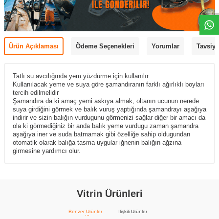
Ürün Açıklaması
Ödeme Seçenekleri
Yorumlar
Tavsiye
Tatlı su avcılığında yem yüzdürme için kullanılır.
Kullanılacak yeme ve suya göre şamandıranın farklı ağırlıklı boyları
tercih edilmelidir
Şamandıra da ki amaç yemi askıya almak, oltanın ucunun nerede
suya girdiğini görmek ve balık vuruş yaptığında şamandrayı aşağıya
indirir ve sizin balığın vurdugunu görmenizi sağlar diğer bir amacı da
ola ki görmediğiniz bir anda balık yeme vurdugu zaman şamandra
aşağıya iner ve suda batmamak gibi özelliğe sahip oldugundan
otomatik olarak balığa tasma uygular iğnenin balığın ağzına
girmesine yardımcı olur.
Vitrin Ürünleri
Benzer Ürünler
İlişkili Ürünler