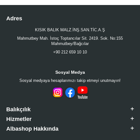
Adres
KISIK BALIK MALZ.İNŞ.SAN.TİC.A.Ş
Mahmutbey Mah. İstoç Toptancılar Sit. 2419. Sok. No:155
Mahmutbey/Bağcılar
+90 212 659 10 10
Sosyal Medya
Sosyal medyaya hesaplarımızı takip etmeyi unutmayın!
Balıkçılık
Hizmetler
Albashop Hakkında