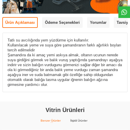
Ürün Açıklaması
Ödeme Seçenekleri
Yorumlar
Tavsiye
Tatlı su avcılığında yem yüzdürme için kullanılır.
Kullanılacak yeme ve suya göre şamandıranın farklı ağırlıklı boyları
tercih edilmelidir
Şamandıra da ki amaç yemi askıya almak, oltanın ucunun nerede
suya girdiğini görmek ve balık vuruş yaptığında şamandrayı aşağıya
indirir ve sizin balığın vurdugunu görmenizi sağlar diğer bir amacı da
ola ki görmediğiniz bir anda balık yeme vurdugu zaman şamandra
aşağıya iner ve suda batmamak gibi özelliğe sahip oldugundan
otomatik olarak balığa tasma uygular iğnenin balığın ağzına
girmesine yardımcı olur.
Vitrin Ürünleri
Benzer Ürünler
İlişkili Ürünler