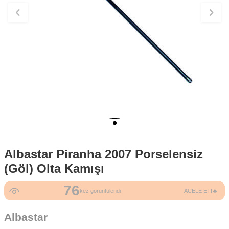
Albastar Piranha 2007 Porselensiz
(Göl) Olta Kamışı
76
kez görüntülendi
ACELE ET!🔥
Albastar