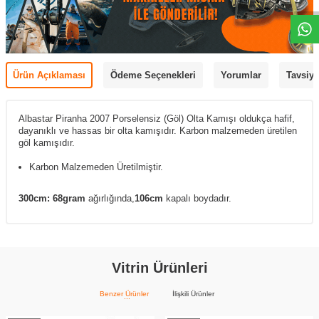
Ürün Açıklaması
Ödeme Seçenekleri
Yorumlar
Tavsiye
Albastar Piranha 2007 Porselensiz (Göl) Olta Kamışı oldukça hafif,
dayanıklı ve hassas bir olta kamışıdır. Karbon malzemeden üretilen
göl kamışıdır.
Karbon Malzemeden Üretilmiştir.
300cm: 68gram
ağırlığında,
106cm
kapalı boydadır.
Vitrin Ürünleri
Benzer Ürünler
İlişkili Ürünler