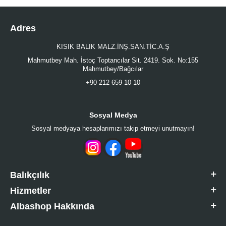
Adres
KISIK BALIK MALZ.İNŞ.SAN.TİC.A.Ş
Mahmutbey Mah. İstoç Toptancılar Sit. 2419. Sok. No:155
Mahmutbey/Bağcılar
+90 212 659 10 10
Sosyal Medya
Sosyal medyaya hesaplarımızı takip etmeyi unutmayın!
Balıkçılık
Hizmetler
Albashop Hakkında