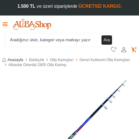
1.500 TL
ve üzeri siparişlerde
ÜCRETSİZ KARGO.
Ara
0
0
Anasayfa
Balıkçılık
Olta Kamışları
Genel Kullanım Olta Kamışları
Albastar Oriental 2805 Olta Kamışı