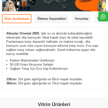
Ürün Açıklaması
Ödeme Seçenekleri
Yorumlar
Tavsiye
Albastar Oriental 2805
, tatlı su ve denizde kullanabileceğiniz
teleskopik olta kamışıdır.
İdeal kapalı boyu ile rahat taşınabilir.
Paslanmaya karşı dayanıklı halkaları ve makine kızağı, olta
kamışını uzun süre suyun korozyon etkisine karşı korur.
Eva sapı
sağlam tutuş imkanı sağlamaktadır. Genel kullanıma uygun olta
kamış modelidir.
Karbon Malzemeden Üretilmiştir.
50-100 Gram Aksiyona Sahiptir.
Sağlam Tutuş İçin Eva Sap Kullanılmıştır.
330cm:
314 gram ağırlığında ve 65cm kapalı boydadır.
360cm:
324 gram ağırlığında ve 70cm kapalı boydadır.
Vitrin Ürünleri