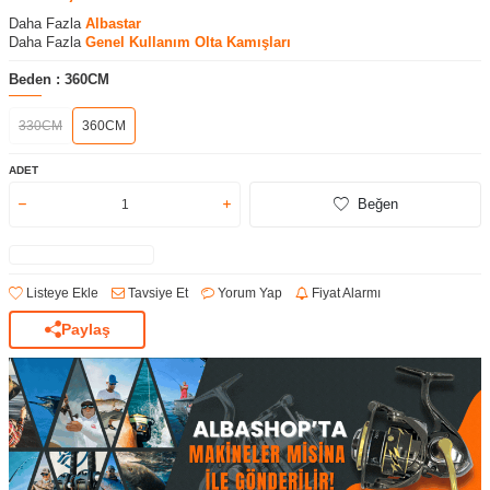
Daha Fazla
Albastar
Daha Fazla
Genel Kullanım Olta Kamışları
Beden :
360CM
330CM
360CM
ADET
Beğen
Listeye Ekle
Tavsiye Et
Yorum Yap
Fiyat Alarmı
Paylaş