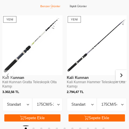
Benzer Ürünler
İlişkili Ürünler
YENI
YENI
Kali Kunnan
Kali Kunnan
Kali Kunnan Gratta Teleskopik Olta
Kali Kunnan Hammer Teleskopik Olta
Kamşı
Kamışı
3.302,56
TL
2.794,47
TL
Sepete Ekle
Sepete Ekle