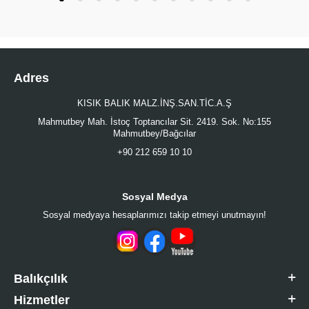
Adres
KISIK BALIK MALZ.İNŞ.SAN.TİC.A.Ş
Mahmutbey Mah. İstoç Toptancılar Sit. 2419. Sok. No:155
Mahmutbey/Bağcılar
+90 212 659 10 10
Sosyal Medya
Sosyal medyaya hesaplarımızı takip etmeyi unutmayın!
Balıkçılık
Hizmetler