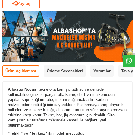
Paylaş
Ürün Açıklaması
Ödeme Seçenekleri
Yorumlar
Tavsiye
Albastar Novus
tekne olta kamışı, tatlı su ve denizde
kullanabileceğiniz iki parçalı olta kamışıdır. Eva malzemeden
yapılan sapı, sağlam tutuş imkanı sağlamaktadır. Karbon
malzemeden üretildiği için dayanıklıdır. Paslanmaya karşı dayanıklı
halkaları ve makine kızağı, olta kamışını uzun süre suyun korozyon
etkisine karşı korur. Tekne, bot, jig avlarınız için idealdir. Olta
kamışının alt tarafında mücadele kemeri ile bağlantı yeri
bulunmaktadır.
"Tetikli"
ve
"Tetiksiz"
iki modeli mevcuttur.