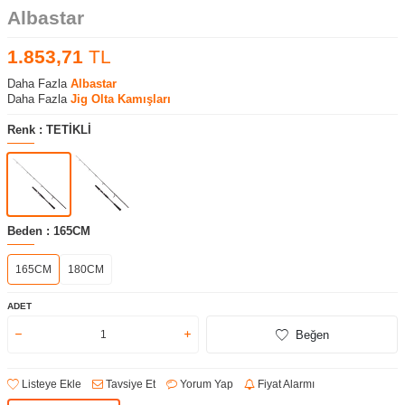
Albastar
1.853,71
TL
Daha Fazla
Albastar
Daha Fazla
Jig Olta Kamışları
Renk :
TETİKLİ
Beden :
165CM
165CM
180CM
ADET
Beğen
Listeye Ekle
Tavsiye Et
Yorum Yap
Fiyat Alarmı