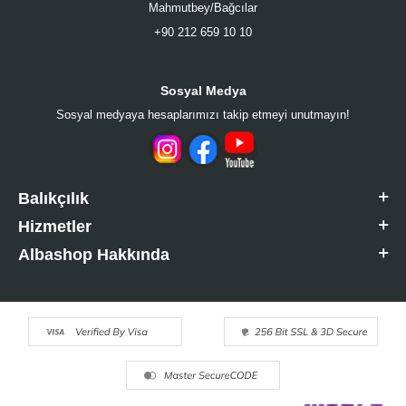
Mahmutbey/Bağcılar
+90 212 659 10 10
Sosyal Medya
Sosyal medyaya hesaplarımızı takip etmeyi unutmayın!
Balıkçılık
Hizmetler
Albashop Hakkında