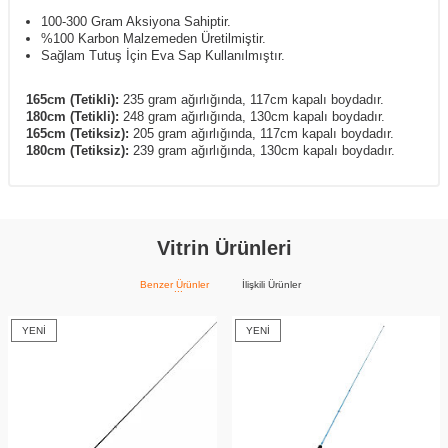
100-300 Gram Aksiyona Sahiptir.
%100 Karbon Malzemeden Üretilmiştir.
Sağlam Tutuş İçin Eva Sap Kullanılmıştır.
165cm (Tetikli):
235 gram ağırlığında, 117cm kapalı boydadır.
180cm (Tetikli):
248 gram ağırlığında, 130cm kapalı boydadır.
165cm (Tetiksiz):
205 gram ağırlığında, 117cm kapalı boydadır.
180cm (Tetiksiz):
239 gram ağırlığında, 130cm kapalı boydadır.
Vitrin Ürünleri
Benzer Ürünler
İlişkili Ürünler
YENI
YENI