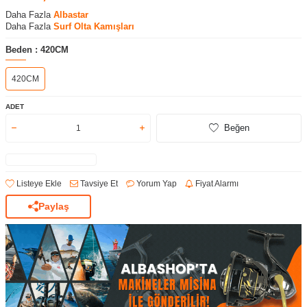
Daha Fazla
Albastar
Daha Fazla
Surf Olta Kamışları
Beden :
420CM
420CM
ADET
Beğen
Listeye Ekle
Tavsiye Et
Yorum Yap
Fiyat Alarmı
Paylaş