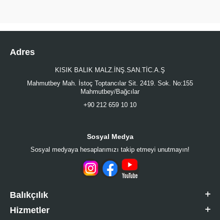
Adres
KISIK BALIK MALZ.İNŞ.SAN.TİC.A.Ş
Mahmutbey Mah. İstoç Toptancılar Sit. 2419. Sok. No:155
Mahmutbey/Bağcılar
+90 212 659 10 10
Sosyal Medya
Sosyal medyaya hesaplarımızı takip etmeyi unutmayın!
Balıkçılık
Hizmetler