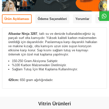
Ürün Açıklaması
Ödeme Seçenekleri
Yorumlar
Tavsiye
Albastar Ninja 3287
, tatlı su ve denizde kullanabileceğiniz üç
parçalı surf olta kamışıdır. Yüksek kaliteli karbon malzemeden
üretildiği için dayanıklıdır. Paslanmaya karşı dayanıklı halkaları
ve makine kızağı, olta kamışını uzun süre suyun korozyon
etkisine karşı korur. Sap kısmı sağlam tutuş ve kaymayı
önlemek için özel mat kaplama yapılmıştır.
150-250 Gram Aksiyona Sahiptir.
%100 Karbon Malzemeden Üretilmiştir.
Sağlam Tutuş İçin Mat Kaplama Kullanılmıştır.
420cm:
650 gram ağırlığındadır.
Vitrin Ürünleri