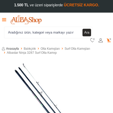
1.500 TL
ve üzeri siparişlerde
ÜCRETSİZ KARGO.
Ara
0
0
Anasayfa
Balıkçılık
Olta Kamışları
Surf Olta Kamışları
Albastar Ninja 3287 Surf Olta Kamışı