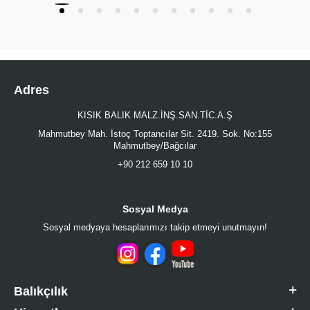
Adres
KISIK BALIK MALZ.İNŞ.SAN.TİC.A.Ş
Mahmutbey Mah. İstoç Toptancılar Sit. 2419. Sok. No:155
Mahmutbey/Bağcılar
+90 212 659 10 10
Sosyal Medya
Sosyal medyaya hesaplarımızı takip etmeyi unutmayın!
Balıkçılık