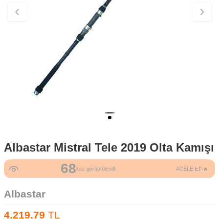
Albastar Mistral Tele 2019 Olta Kamışı
68
kez görüntülendi
ACELE ET!🔥
Albastar
4.219,79
TL