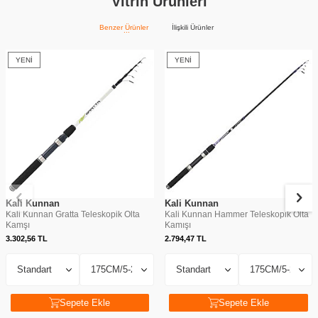
Vitrin Ürünleri
Benzer Ürünler
İlişkili Ürünler
YENI
YENI
Kali Kunnan
Kali Kunnan
Kali Kunnan Gratta Teleskopik Olta
Kali Kunnan Hammer Teleskopik Olta
Kamşı
Kamışı
3.302,56
TL
2.794,47
TL
Sepete Ekle
Sepete Ekle