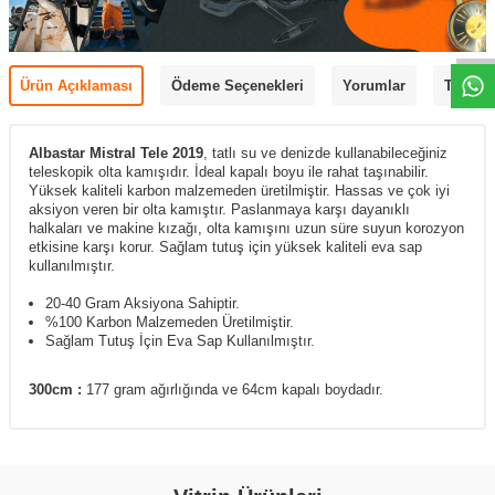
Ürün Açıklaması
Ödeme Seçenekleri
Yorumlar
Tavsiye
Albastar Mistral Tele 2019
, tatlı su ve denizde kullanabileceğiniz
teleskopik olta kamışıdır.
İdeal kapalı boyu ile rahat taşınabilir.
Yüksek kaliteli karbon malzemeden üretilmiştir. Hassas ve çok iyi
aksiyon veren bir olta kamıştır. Paslanmaya karşı dayanıklı
halkaları ve makine kızağı, olta kamışını uzun süre suyun korozyon
etkisine karşı korur. Sağlam tutuş için yüksek kaliteli eva sap
kullanılmıştır.
20-40 Gram Aksiyona Sahiptir.
%100 Karbon Malzemeden Üretilmiştir.
Sağlam Tutuş İçin Eva Sap Kullanılmıştır.
300cm :
177 gram ağırlığında ve 64cm kapalı boydadır.