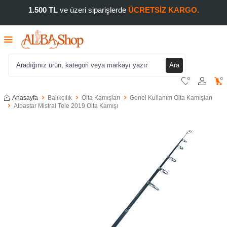
1.500 TL
ve üzeri siparişlerde
ÜCRETSİZ KARGO.
Ara
0
0
Anasayfa
Balıkçılık
Olta Kamışları
Genel Kullanım Olta Kamışları
Albastar Mistral Tele 2019 Olta Kamışı