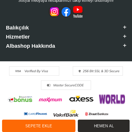
Sosyal medyaya hesaplarımızı takip etmeyi unutmayın!
Balıkçılık
Hizmetler
Albashop Hakkında
SEPETE EKLE
HEMEN AL
T
-Soft
E-Ticaret
Sistemleriyle Hazırlanmıştır.