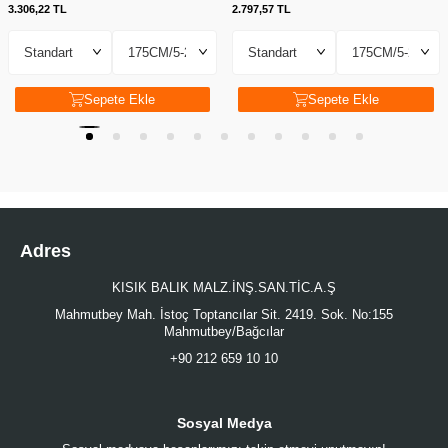
3.306,22
TL
2.797,57
TL
Sepete Ekle
Sepete Ekle
Adres
KISIK BALIK MALZ.İNŞ.SAN.TİC.A.Ş
Mahmutbey Mah. İstoç Toptancılar Sit. 2419. Sok. No:155
Mahmutbey/Bağcılar
+90 212 659 10 10
Sosyal Medya