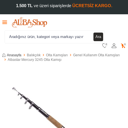
1.500 TL
ve üzeri siparişlerde
ÜCRETSİZ KARGO.
Ara
0
0
Anasayfa
Balıkçılık
Olta Kamışları
Genel Kullanım Olta Kamışları
Albastar Mercury 3245 Olta Kamışı