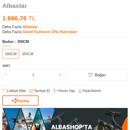
Albastar
1.886,76
TL
Daha Fazla
Albastar
Daha Fazla
Genel Kullanım Olta Kamışları
Beden :
300CM
300CM
350CM
ADET
Beğen
Listeye Ekle
Tavsiye Et
Yorum Yap
Fiyat Alarmı
Paylaş