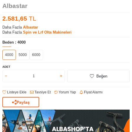
Albastar
2.581,65
TL
Daha Fazla
Albastar
Daha Fazla
Spin ve Lrf Olta Makineleri
Beden :
4000
4000
5000
6000
ADET
Beğen
Listeye Ekle
Tavsiye Et
Yorum Yap
Fiyat Alarmı
Paylaş