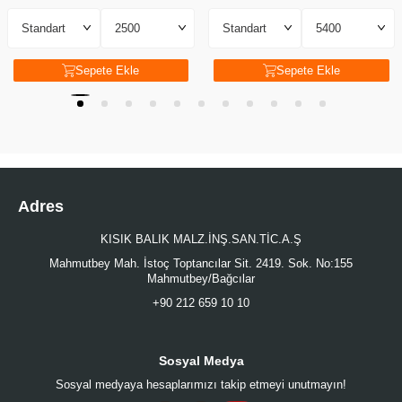
Sepete Ekle
Sepete Ekle
Adres
KISIK BALIK MALZ.İNŞ.SAN.TİC.A.Ş
Mahmutbey Mah. İstoç Toptancılar Sit. 2419. Sok. No:155
Mahmutbey/Bağcılar
+90 212 659 10 10
Sosyal Medya
Sosyal medyaya hesaplarımızı takip etmeyi unutmayın!