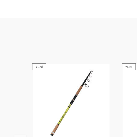
YENI
YENI