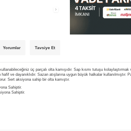
Yorumlar
Tavsiye Et
ullanabileceğiniz üç parçalı olta kamışıdır.
Sap kısmı tutuşu kolaylaştırmak
n hafif ve dayanıklıdır. Sazan atışlarına uygun büyük halkalar kullanılmıştır.
ur. Sert aksiyona sahip bir olta kamıştır.
ona Sahiptir.
yona Sahiptir.