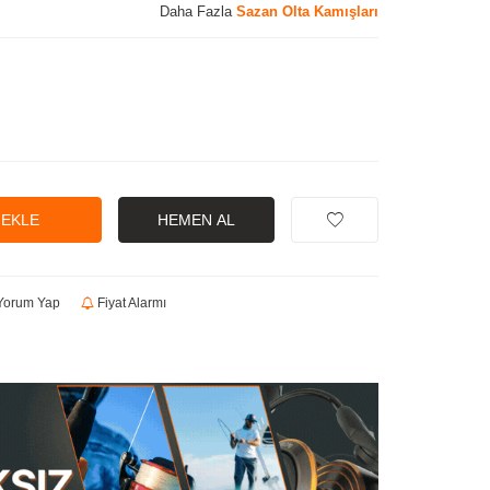
Daha Fazla
Sazan Olta Kamışları
 EKLE
HEMEN AL
orum Yap
Fiyat Alarmı