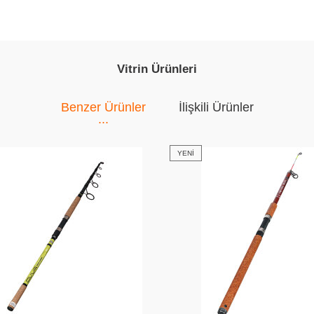
Vitrin Ürünleri
Benzer Ürünler
İlişkili Ürünler
YENI