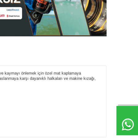
 ve kaymayı önlemek için özel mat kaplamaya
 Paslanmaya karşı dayanıklı halkaları ve makine kızağı,