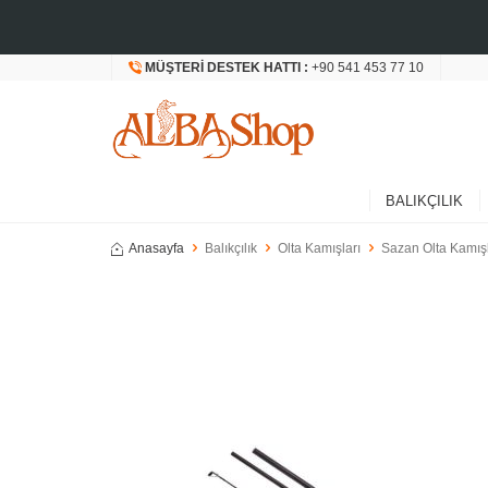
MÜŞTERI DESTEK HATTI :
+90 541 453 77 10
BALIKÇILIK
Anasayfa
Balıkçılık
Olta Kamışları
Sazan Olta Kamışl