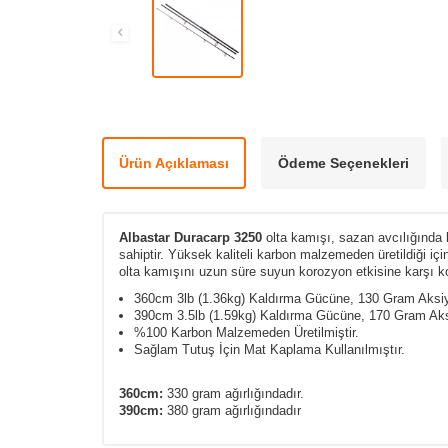
Ürün Açıklaması
Ödeme Seçenekleri
Albastar Duracarp 3250
olta kamışı, sazan avcılığında k
sahiptir.
Yüksek kaliteli karbon malzemeden üretildiği içi
olta kamışını uzun süre suyun korozyon etkisine karşı kor
360cm 3lb (1.36kg) Kaldırma Gücüne, 130 Gram Aksiy
390cm 3.5lb (1.59kg) Kaldırma Gücüne, 170 Gram Aksi
%100 Karbon Malzemeden Üretilmiştir.
Sağlam Tutuş İçin Mat Kaplama Kullanılmıştır.
360cm:
330 gram ağırlığındadır.
390cm:
380 gram ağırlığındadır