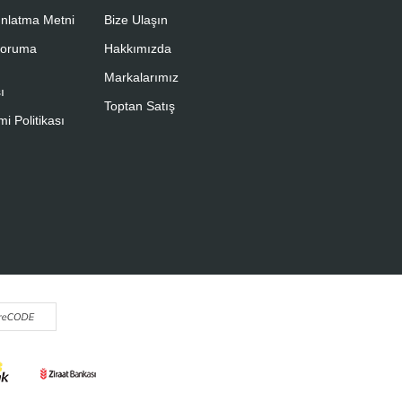
nlatma Metni
Bize Ulaşın
 Koruma
Hakkımızda
Markalarımız
ı
Toptan Satış
i Politikası