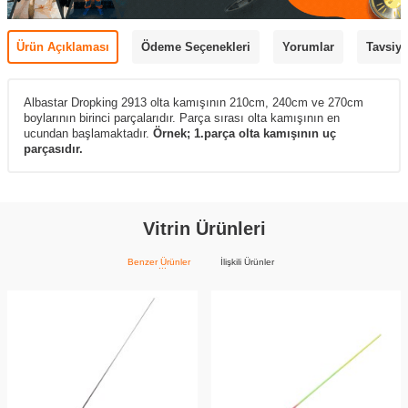
Ürün Açıklaması
Ödeme Seçenekleri
Yorumlar
Tavsiye
Albastar Dropking 2913 olta kamışının 210cm, 240cm ve 270cm
boylarının birinci parçalarıdır. Parça sırası olta kamışının en
ucundan başlamaktadır.
Örnek; 1.parça olta kamışının uç
parçasıdır.
Vitrin Ürünleri
Benzer Ürünler
İlişkili Ürünler