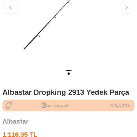
Albastar Dropking 2913 Yedek Parça
3
135
kez satın alındı
ACELE ET!🔥
kez görüntülendi
Albastar
1.116,35
TL