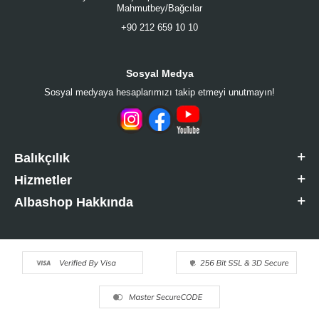
Mahmutbey/Bağcılar
+90 212 659 10 10
Sosyal Medya
Sosyal medyaya hesaplarımızı takip etmeyi unutmayın!
Balıkçılık
Hizmetler
Albashop Hakkında