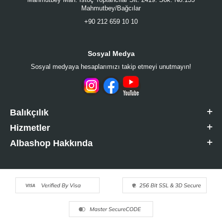
Mahmutbey/Bağcılar
+90 212 659 10 10
Sosyal Medya
Sosyal medyaya hesaplarımızı takip etmeyi unutmayın!
Balıkçılık
Hizmetler
Albashop Hakkında