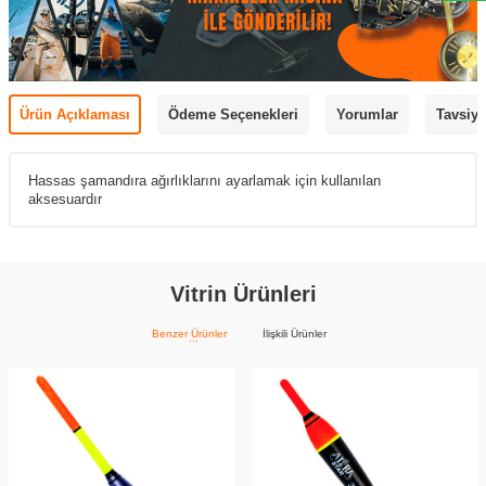
Ürün Açıklaması
Ödeme Seçenekleri
Yorumlar
Tavsiye
Hassas şamandıra ağırlıklarını ayarlamak için kullanılan
aksesuardır
Vitrin Ürünleri
Benzer Ürünler
İlişkili Ürünler