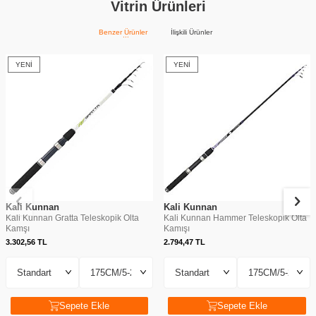
Vitrin Ürünleri
Benzer Ürünler
İlişkili Ürünler
YENI
YENI
Kali Kunnan
Kali Kunnan
Kali Kunnan Gratta Teleskopik Olta
Kali Kunnan Hammer Teleskopik Olta
Kamşı
Kamışı
3.302,56
TL
2.794,47
TL
Sepete Ekle
Sepete Ekle