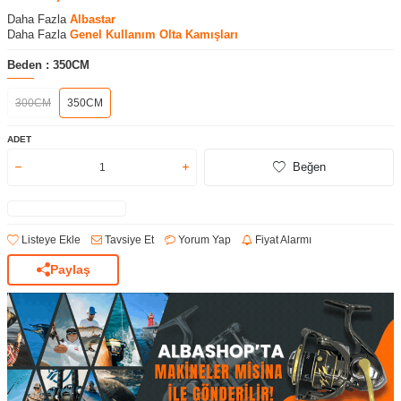
Daha Fazla
Albastar
Daha Fazla
Genel Kullanım Olta Kamışları
Beden :
350CM
300CM
350CM
ADET
Beğen
Listeye Ekle
Tavsiye Et
Yorum Yap
Fiyat Alarmı
Paylaş