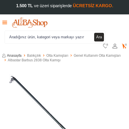
1.500 TL
ve üzeri siparişlerde
ÜCRETSİZ KARGO.
Ara
0
0
Anasayfa
Balıkçılık
Olta Kamışları
Genel Kullanım Olta Kamışları
Albastar Barbus 2838 Olta Kamışı