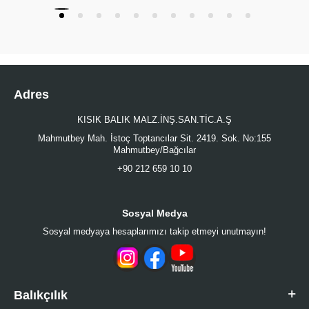
Adres
KISIK BALIK MALZ.İNŞ.SAN.TİC.A.Ş
Mahmutbey Mah. İstoç Toptancılar Sit. 2419. Sok. No:155
Mahmutbey/Bağcılar
+90 212 659 10 10
Sosyal Medya
Sosyal medyaya hesaplarımızı takip etmeyi unutmayın!
Balıkçılık