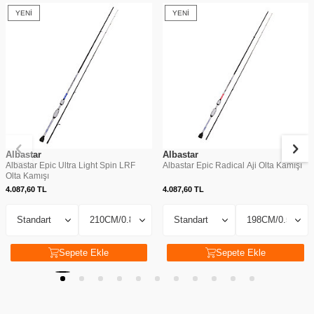
YENI
YENI
Albastar
Albastar
Albastar Epic Ultra Light Spin LRF
Albastar Epic Radical Aji Olta Kamışı
Olta Kamışı
4.087,60
TL
4.087,60
TL
Sepete Ekle
Sepete Ekle