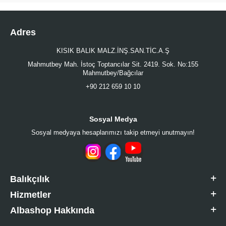
Adres
KISIK BALIK MALZ.İNŞ.SAN.TİC.A.Ş
Mahmutbey Mah. İstoç Toptancılar Sit. 2419. Sok. No:155
Mahmutbey/Bağcılar
+90 212 659 10 10
Sosyal Medya
Sosyal medyaya hesaplarımızı takip etmeyi unutmayın!
Balıkçılık
Hizmetler
Albashop Hakkında