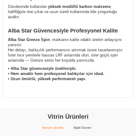
Gövdesinde kullanılan
yüksek modüllü karbon malzeme
,
hafifliğiyle öne çıkar ve uzun süreli kullanımda bile yorgunluğu
azaltır.
Alba Star Güvencesiyle Profesyonel Kalite
Alba Star Grenze Spin
, markanın kalite odaklı üretim anlayışını
yansıtır.
Her detayı, balıkçılık performansını artırmak üzere tasarlanmıştır.
İster ince yemlerle hassas LRF avlarında olun, ister güçlü spin
avlarında — Grenze serisi her koşulda yanınızda.
•
Alba Star güvencesiyle üretilmiştir.
•
Hem amatör hem profesyonel balıkçılar için ideal.
•
Uzun ömürlü, yüksek performanslı yapı.
Vitrin Ürünleri
Benzer Ürünler
İlişkili Ürünler