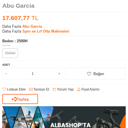
Abu Garcia
17.607,77
TL
Daha Fazla
Abu Garcia
Daha Fazla
Spin ve Lrf Olta Makineleri
Beden :
2500H
2500H
ADET
Beğen
Listeye Ekle
Tavsiye Et
Yorum Yap
Fiyat Alarmı
Paylaş