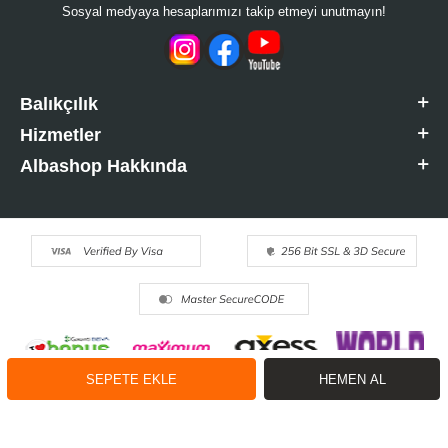
Sosyal medyaya hesaplarımızı takip etmeyi unutmayın!
Balıkçılık
Hizmetler
Albashop Hakkında
SEPETE EKLE
HEMEN AL
T
-Soft
E-Ticaret
Sistemleriyle Hazırlanmıştır.