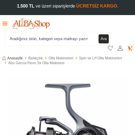
1.500 TL
ve üzeri siparişlerde
ÜCRETSİZ KARGO.
Ara
0
0
Anasayfa
Balıkçılık
Olta Makineleri
Spin ve Lrf Olta Makineleri
Abu Garcia Revo Sx Olta Makinesi