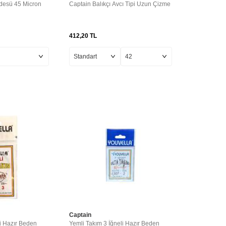
rdesü 45 Micron
Captain Balıkçı Avcı Tipi Uzun Çizme
412,20
TL
Captain
i Hazır Beden
Yemli Takım 3 İğneli Hazır Beden