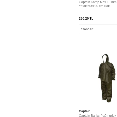
Captain Kamp Matı 10 mm
Yatak 60x190 cm Haki
250,20
TL
Captain
Captain Balıkçı Yağmurluk