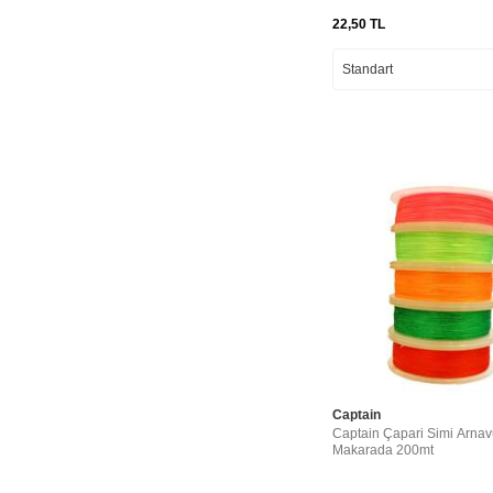
22,50
TL
Captain
Captain Çapari Simi Arnavu
Makarada 200mt