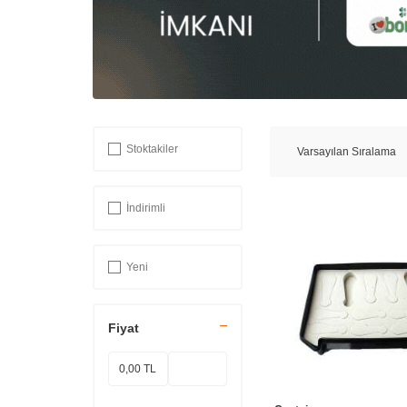
Stoktakiler
İndirimli
Yeni
Fiyat