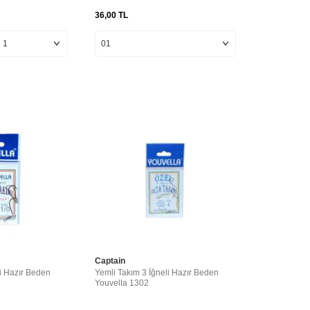
36,00
TL
Captain
i Hazır Beden
Yemli Takım 3 İğneli Hazır Beden
Youvella 1302