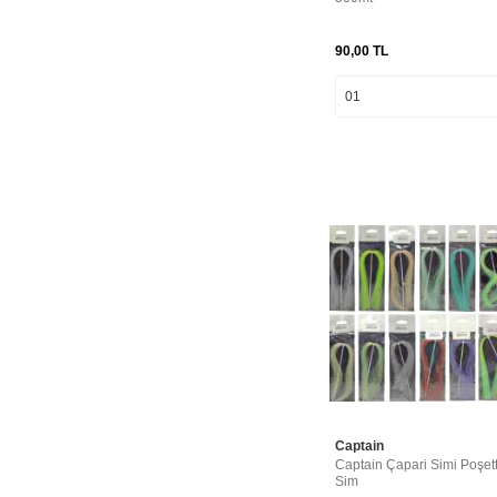
90,00
TL
Captain
Captain Çapari Simi Poşe
Sim