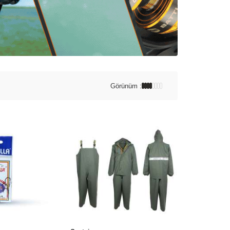
Görünüm :