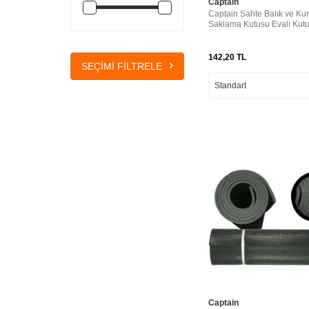
Captain
Captain Sahte Balık ve Ku
Saklama Kutusu Evalı Kut
142,20
TL
SEÇIMI FILTRELE
Captain