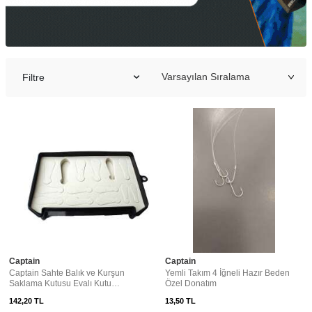
Filtre
Captain
Captain
Captain Sahte Balık ve Kurşun
Yemli Takım 4 İğneli Hazır Beden
Saklama Kutusu Evalı Kutu
Özel Donatım
12x20cm
142,20
TL
13,50
TL