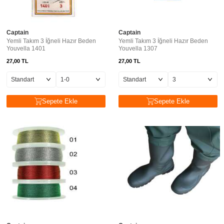
Captain
Captain
Yemli Takım 3 İğneli Hazır Beden
Yemli Takım 3 İğneli Hazır Beden
Youvella 1401
Youvella 1307
27,00
TL
27,00
TL
Sepete Ekle
Sepete Ekle