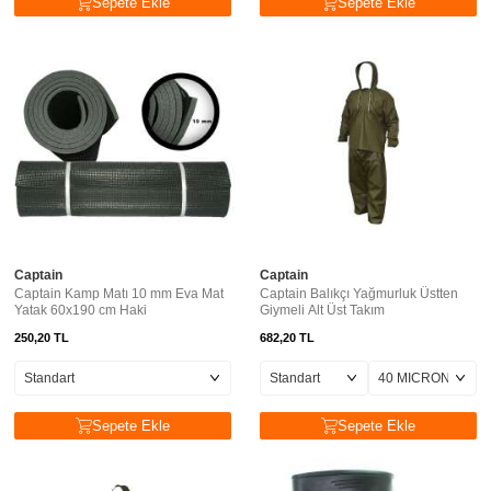
Sepete Ekle
Sepete Ekle
Captain
Captain
Captain Kamp Matı 10 mm Eva Mat
Captain Balıkçı Yağmurluk Üstten
Yatak 60x190 cm Haki
Giymeli Alt Üst Takım
250,20
TL
682,20
TL
Sepete Ekle
Sepete Ekle