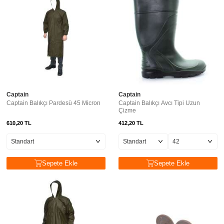
Captain
Captain
Captain Balıkçı Pardesü 45 Micron
Captain Balıkçı Avcı Tipi Uzun
Çizme
610,20
TL
412,20
TL
Sepete Ekle
Sepete Ekle