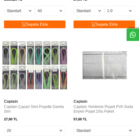
Sepete Ekle
Sepete Ekle
Captain
Captain
Captain Çapari Simi Poşette Damla
Captain Yemleme Poşeti PVA Suda
Sim
Eriyen Poşet 10lu Paket
27,00
TL
57,60
TL