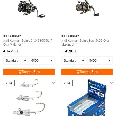
Kali Kunnan
Kali Kunnan
Kali Kunnan Spinit Drak 6800 Surf
Kali Kunnan Spinit Bow 5400 Olta
Olta Makinesi
Makinesi
4.067,29
TL
1.948,91
TL
Sepete Ekle
Sepete Ekle
YENI
YENI