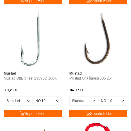
Sepete Ekle
Sepete Ekle
Mustad
Mustad
Mustad Olta İğnesi 2369BD 100lü
Mustad Olta İğnesi 505 25li
351,29
TL
167,77
TL
Sepete Ekle
Sepete Ekle