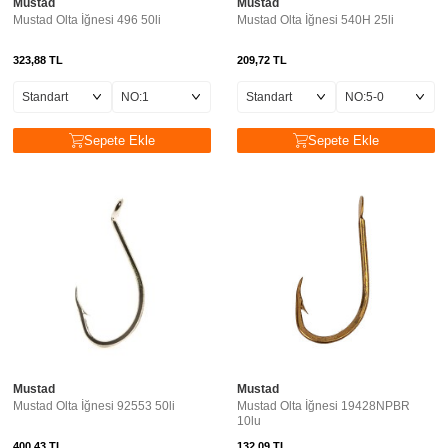
Mustad
Mustad
Mustad Olta İğnesi 496 50li
Mustad Olta İğnesi 540H 25li
323,88
TL
209,72
TL
Sepete Ekle
Sepete Ekle
Mustad
Mustad
Mustad Olta İğnesi 92553 50li
Mustad Olta İğnesi 19428NPBR
10lu
400,43
TL
132,09
TL