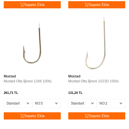
Sepete Ekle
Sepete Ekle
Mustad
Mustad
Mustad Olta İğnesi 1266 100lü
Mustad Olta İğnesi 1523D 100lü
261,71
TL
131,24
TL
Sepete Ekle
Sepete Ekle