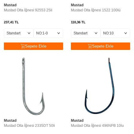
Mustad
Mustad
Mustad Olta İğnesi 92553 25li
Mustad Olta İğnesi 1522 100lü
237,41
TL
110,36
TL
Sepete Ekle
Sepete Ekle
Mustad
Mustad
Mustad Olta İğnesi 2335DT 50li
Mustad Olta İğnesi 496NPB 10lu