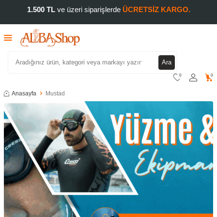
1.500 TL
ve üzeri siparişlerde
ÜCRETSİZ KARGO.
Ara
0
0
Anasayfa
Mustad